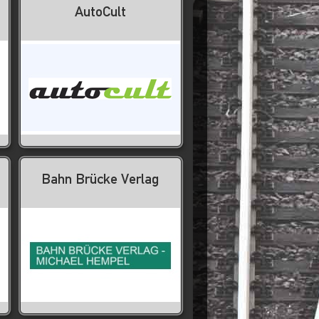
AutoCult
Bahn Brücke Verlag