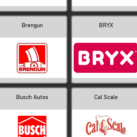
Brengun
BRYX
Busch Autos
Cal Scale