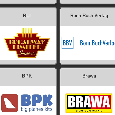
BLI
Bonn Buch Verlag
BPK
Brawa