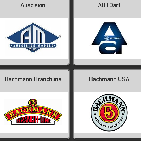
Auscision
AUTOart
Bachmann Branchline
Bachmann USA