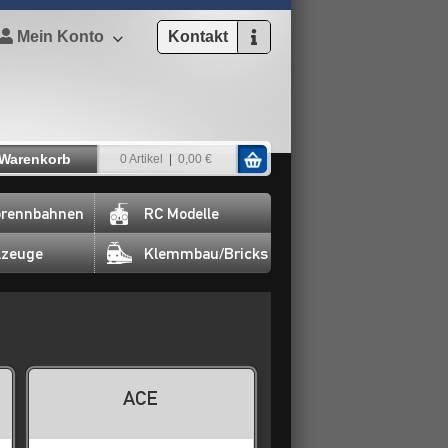
Mein Konto
Kontakt
Warenkorb
0 Artikel
0,00 €
rennbahnen
RC Modelle
lzeuge
Klemmbau/Bricks
ACE