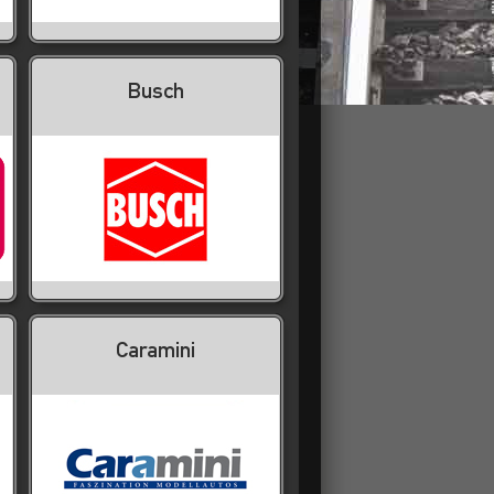
Busch
Caramini