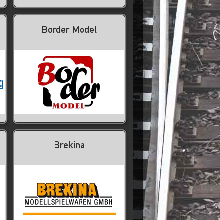
Border Model
Brekina