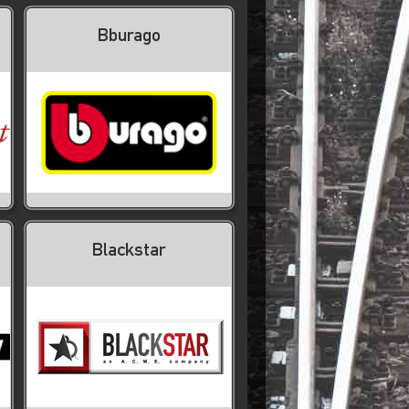
Bburago
Blackstar