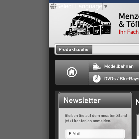
Select Language
▼
Produktsuche
Modellbahnen
DVDs / Blu-Ray
Newsletter
Bleiben Sie auf dem neusten Stand,
jetzt kostenlos anmelden: