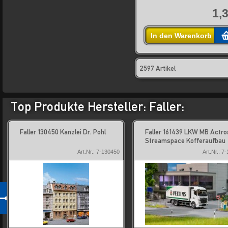
1,
In den Warenkorb
2597 Artikel
Top Produkte Hersteller: Faller:
Faller 130450 Kanzlei Dr. Pohl
Faller 161439 LKW MB Actro
Streamspace Kofferaufbau
Art.Nr.: 7-130450
Art.Nr.: 7