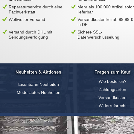
Reparaturservice durch eine
Mehr als 100.000 Artikel sofor
Fachwerkstatt
lieferbar
Weltweiter Versand
Versandkostenfrei ab 99,99 €
in DE
Versand durch DHL mit
Sichere SSL-
Sendungsverfolgung
Datenverschlüsselung
Neuheiten & Aktionen
Fragen zum Kauf
Wie bestellen?
Eisenbahn Neuheiten
Zahlungsarten
Modellautos Neuheiten
Versandkosten
Widerrufsrecht