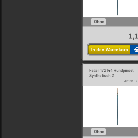
Ohne
1,
In den Warenkorb
Faller 172144 Rundpinsel,
Synthetisch 2
Art.Nr.: 
Ohne