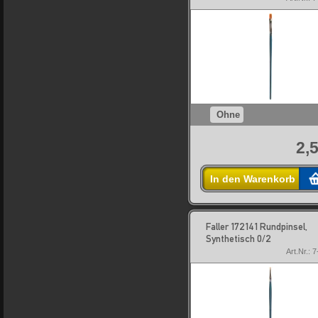
Ohne
2,
In den Warenkorb
Faller 172141 Rundpinsel,
Synthetisch 0/2
Art.Nr.: 