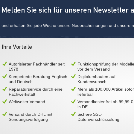
Melden Sie sich für unseren Newsletter 
und erhalten Sie jede Woche unsere Neuerscheinungen und unsere ne
Ihre Vorteile
Autorisierter Fachhändler seit
Funktionsprüfung der Modell
1978
vor dem Versand
Kompetente Beratung Englisch
Digitalumbauten auf
und Deutsch
Kundenwunsch
Reparaturservice durch eine
Mehr als 100.000 Artikel sofor
Fachwerkstatt
lieferbar
Weltweiter Versand
Versandkostenfrei ab 99,99 €
in DE
Versand durch DHL mit
Sichere SSL-
Sendungsverfolgung
Datenverschlüsselung