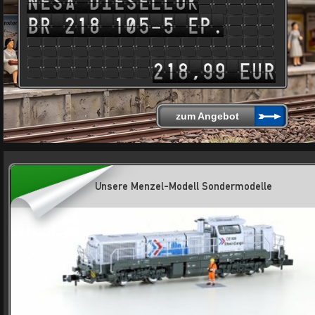
zum Angebot
Unsere Menzel-Modell Sondermodelle