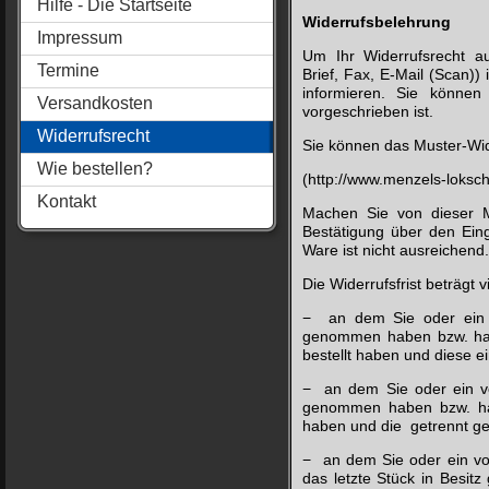
Hilfe - Die Startseite
Widerrufsbelehrung
Impressum
Um Ihr Widerrufsrecht au
Termine
Brief, Fax, E-Mail (Scan))
informieren. Sie können
Versandkosten
vorgeschrieben ist.
Widerrufsrecht
Sie können das Muster-Wi
Wie bestellen?
(http://www.menzels-loksch
Kontakt
Machen Sie von dieser Mö
Bestätigung über den Ein
Ware ist nicht ausreichend.
Die Widerrufsfrist beträgt
− an dem Sie oder ein vo
genommen haben bzw. hat,
bestellt haben und diese ei
− an dem Sie oder ein von
genommen haben bzw. hat,
haben und die getrennt gel
− an dem Sie oder ein von 
das letzte Stück in Besit