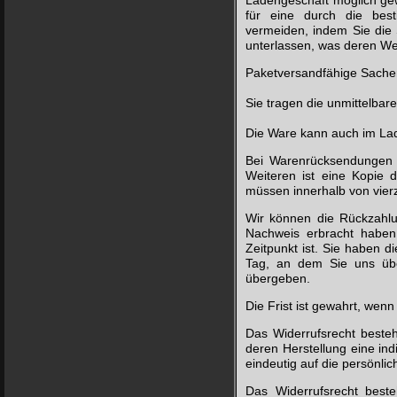
Ladengeschäft möglich gew
für eine durch die bes
vermeiden, indem Sie die
unterlassen, was deren Wer
Paketversandfähige Sachen
Sie tragen die unmittelba
Die Ware kann auch im La
Bei Warenrücksendungen 
Weiteren ist eine Kopie 
müssen innerhalb von vierz
Wir können die Rückzahlu
Nachweis erbracht haben
Zeitpunkt ist. Sie haben 
Tag, an dem Sie uns übe
übergeben.
Die Frist ist gewahrt, wen
Das Widerrufsrecht besteht
deren Herstellung eine in
eindeutig auf die persönli
Das Widerrufsrecht beste