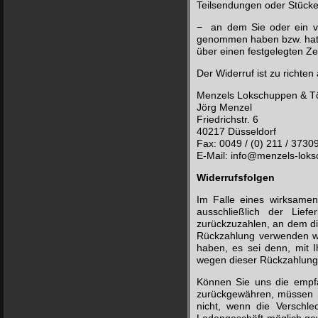
Teilsendungen oder Stücken
− an dem Sie oder ein von
genommen haben bzw. hat,
über einen festgelegten Ze
Der Widerruf ist zu richten 
Menzels Lokschuppen & T
Jörg Menzel
Friedrichstr. 6
40217 Düsseldorf
Fax: 0049 / (0) 211 / 3730
E-Mail: info@menzels-lok
Widerrufsfolgen
Im Falle eines wirksamen
ausschließlich der Lie
zurückzuzahlen, an dem die
Rückzahlung verwenden wir
haben, es sei denn, mit 
wegen dieser Rückzahlung
Können Sie uns die empfa
zurückgewähren, müssen Si
nicht, wenn die Verschle