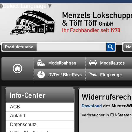
Select Language
▼
Produktsuche
Ne
Modellbahnen
Modellautos
DVDs / Blu-Rays
Flugzeuge
Info-Center
Widerrufsrech
Download
des Muster-Wi
AGB
Verbraucher in EU-Staaten 
Anfahrt
Datenschutz