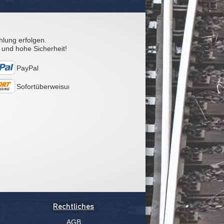
hlung erfolgen.
 und hohe Sicherheit!
PayPal
Sofortüberweisung
Rechtliches
AGB