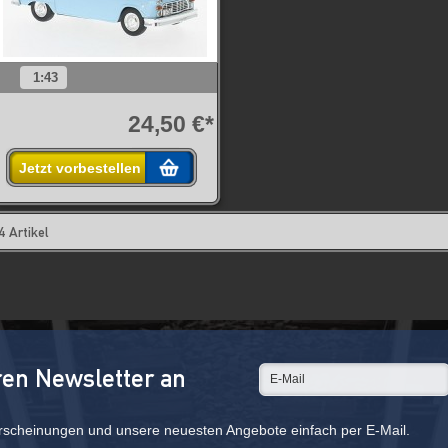
1:43
24,50 €*
Jetzt vorbestellen
4 Artikel
ren Newsletter an
rscheinungen und unsere neuesten Angebote einfach per E-Mail.