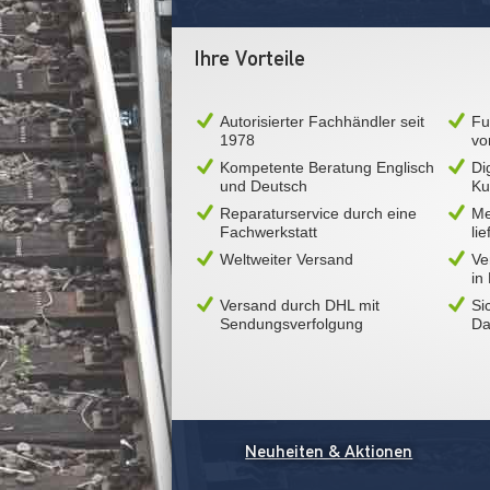
Ihre Vorteile
Autorisierter Fachhändler seit
Fu
1978
vo
Kompetente Beratung Englisch
Di
und Deutsch
Ku
Reparaturservice durch eine
Me
Fachwerkstatt
li
Weltweiter Versand
Ve
in
Versand durch DHL mit
Si
Sendungsverfolgung
Da
Neuheiten & Aktionen