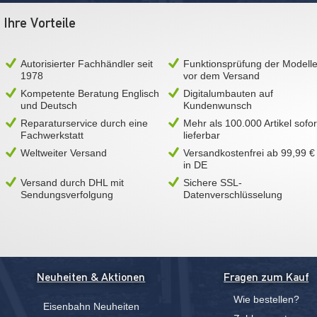
Ihre Vorteile
Autorisierter Fachhändler seit
Funktionsprüfung der Modell
1978
vor dem Versand
Kompetente Beratung Englisch
Digitalumbauten auf
und Deutsch
Kundenwunsch
Reparaturservice durch eine
Mehr als 100.000 Artikel sofor
Fachwerkstatt
lieferbar
Weltweiter Versand
Versandkostenfrei ab 99,99 €
in DE
Versand durch DHL mit
Sichere SSL-
Sendungsverfolgung
Datenverschlüsselung
Neuheiten & Aktionen
Fragen zum Kauf
Wie bestellen?
Eisenbahn Neuheiten