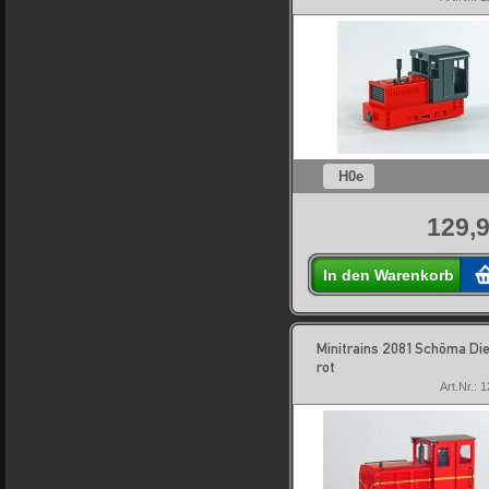
H0e
129,9
In den Warenkorb
Minitrains 2081 Schöma Die
rot
Art.Nr.: 