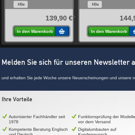
H0e
H0e
*
139,90 €*
144,
In den Warenkorb
In den Warenkorb
Melden Sie sich für unseren Newsletter 
und erhalten Sie jede Woche unsere Neuerscheinungen und unsere ne
Ihre Vorteile
Autorisierter Fachhändler seit
Funktionsprüfung der Modell
1978
vor dem Versand
Kompetente Beratung Englisch
Digitalumbauten auf
und Deutsch
Kundenwunsch