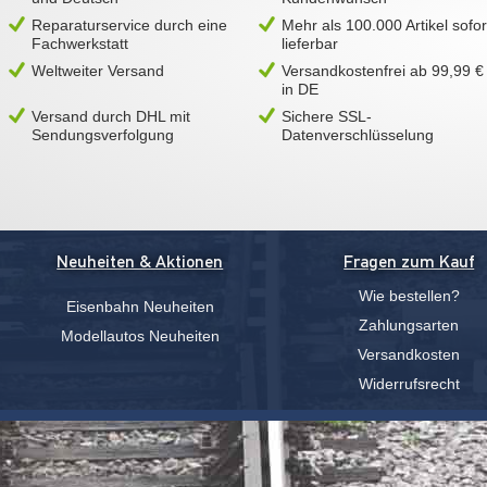
Reparaturservice durch eine
Mehr als 100.000 Artikel sofor
Fachwerkstatt
lieferbar
Weltweiter Versand
Versandkostenfrei ab 99,99 €
in DE
Versand durch DHL mit
Sichere SSL-
Sendungsverfolgung
Datenverschlüsselung
Neuheiten & Aktionen
Fragen zum Kauf
Wie bestellen?
Eisenbahn Neuheiten
Zahlungsarten
Modellautos Neuheiten
Versandkosten
Widerrufsrecht