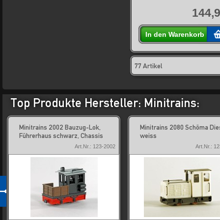
144,9
In den Warenkorb
77 Artikel
Top Produkte Hersteller: Minitrains:
Minitrains 2002 Bauzug-Lok,
Minitrains 2080 Schöma Die
Führerhaus schwarz, Chassis
weiss
Art.Nr.: 123-2002
Art.Nr.: 1