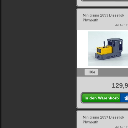
Minitrains 2053 Diesellok
Plymouth
Art.Nr.: 
H0e
129,9
In den Warenkorb
Minitrains 2057 Diesellok
Plymouth
Art.Nr.: 