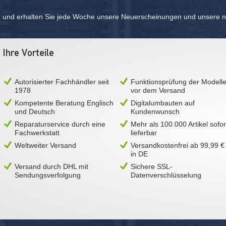
und erhalten Sie jede Woche unsere Neuerscheinungen und unsere ne
Ihre Vorteile
Autorisierter Fachhändler seit
Funktionsprüfung der Modell
1978
vor dem Versand
Kompetente Beratung Englisch
Digitalumbauten auf
und Deutsch
Kundenwunsch
Reparaturservice durch eine
Mehr als 100.000 Artikel sofor
Fachwerkstatt
lieferbar
Weltweiter Versand
Versandkostenfrei ab 99,99 €
in DE
Versand durch DHL mit
Sichere SSL-
Sendungsverfolgung
Datenverschlüsselung