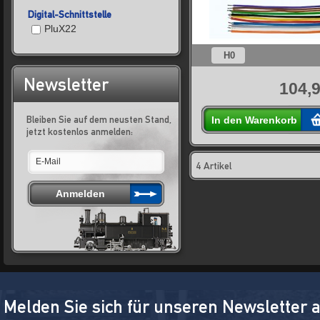
Digital-Schnittstelle
PluX22
H0
Newsletter
104,9
Bleiben Sie auf dem neusten Stand,
In den Warenkorb
jetzt kostenlos anmelden:
4 Artikel
Melden Sie sich für unseren Newsletter 