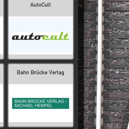
AutoCult
Bahn Brücke Verlag