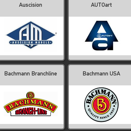
Auscision
AUTOart
Bachmann Branchline
Bachmann USA