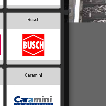
Busch
Caramini