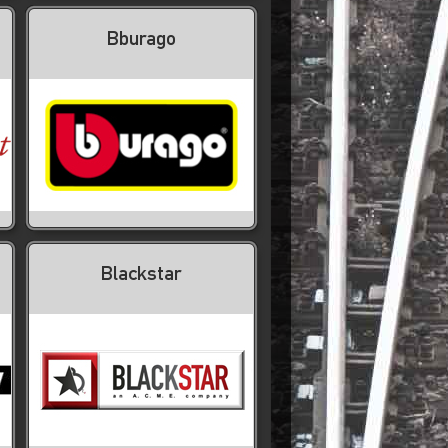
Bburago
Blackstar