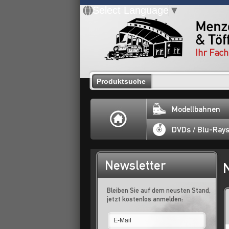
Select Language
▼
Produktsuche
Modellbahnen
DVDs / Blu-Ray
Newsletter
Bleiben Sie auf dem neusten Stand,
jetzt kostenlos anmelden: