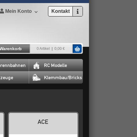
Mein Konto
Kontakt
Warenkorb
0 Artikel
0,00 €
rennbahnen
RC Modelle
lzeuge
Klemmbau/Bricks
ACE