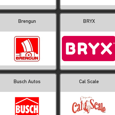
Brengun
BRYX
Busch Autos
Cal Scale