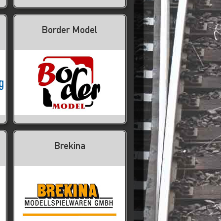
Border Model
Brekina