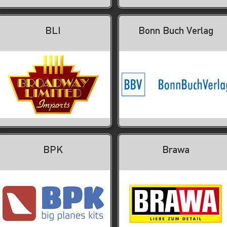
BLI
Bonn Buch Verlag
BPK
Brawa