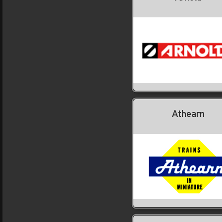
Athearn