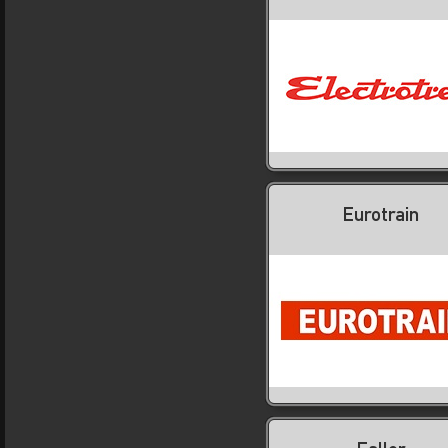
Eurotrain