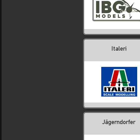
Italeri
Jägerndorfer