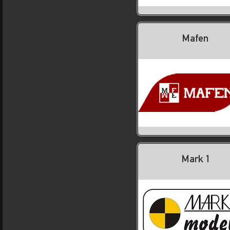
Mafen
Mark 1