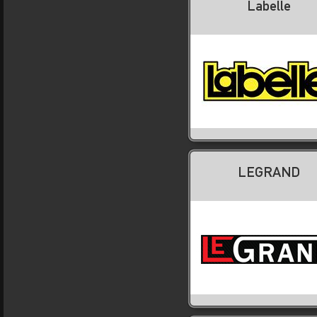
Labelle
LEGRAND