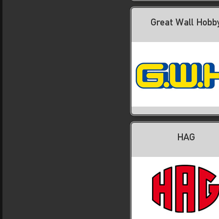
Great Wall Hobb
HAG