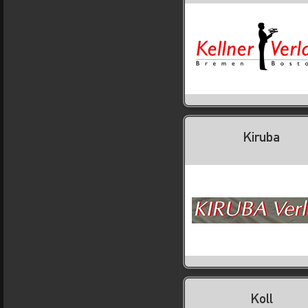
Kiruba
Koll