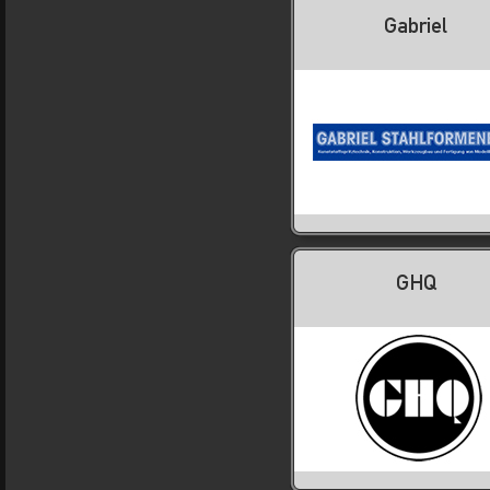
Gabriel
GHQ