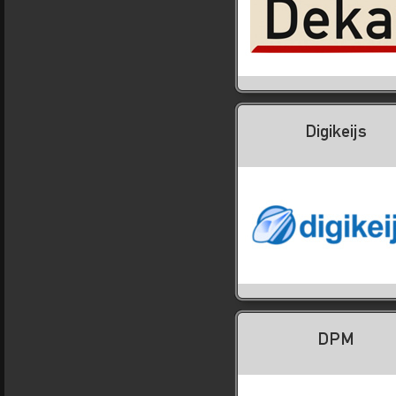
Digikeijs
DPM