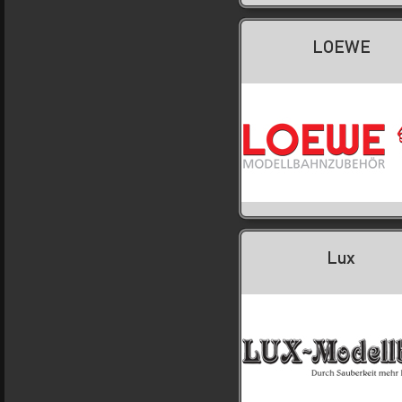
LOEWE
Lux