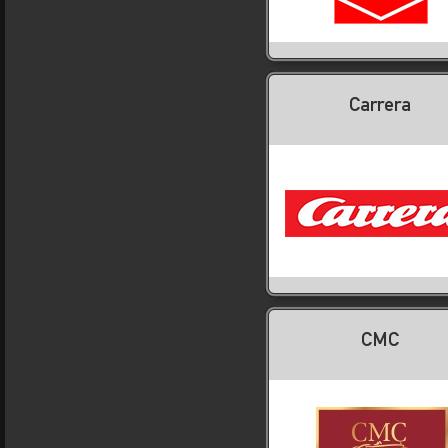
Carrera
CMC