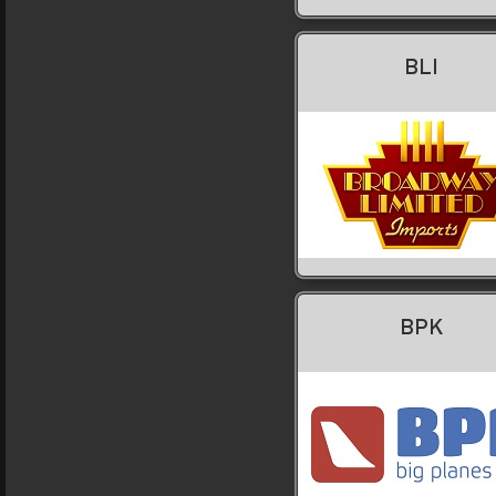
BLI
BPK