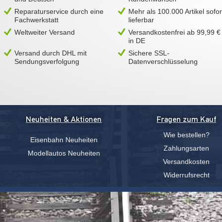
Reparaturservice durch eine
Mehr als 100.000 Artikel sofor
Fachwerkstatt
lieferbar
Weltweiter Versand
Versandkostenfrei ab 99,99 €
in DE
Versand durch DHL mit
Sichere SSL-
Sendungsverfolgung
Datenverschlüsselung
Neuheiten & Aktionen
Fragen zum Kauf
Wie bestellen?
Eisenbahn Neuheiten
Zahlungsarten
Modellautos Neuheiten
Versandkosten
Widerrufsrecht