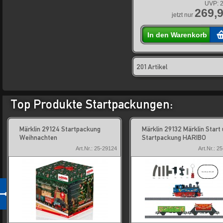
UVP:
2
269,9
jetzt nur
In den Warenkorb
201 Artikel
Top Produkte Startpackungen:
Märklin 29124 Startpackung
Märklin 29132 Märklin Start 
Weihnachten
Startpackung HARIBO
Art.Nr.: 25-29124
Art.Nr.: 2