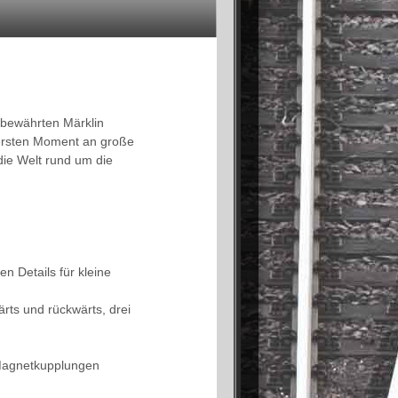
r bewährten Märklin
 ersten Moment an große
die Welt rund um die
n Details für kleine
rts und rückwärts, drei
e Magnetkupplungen