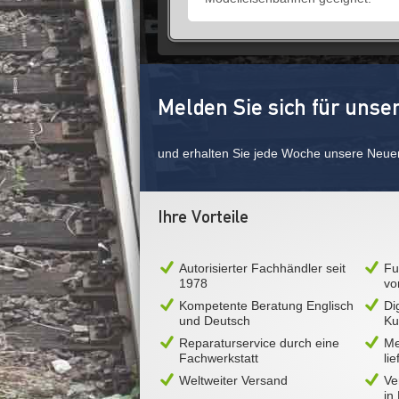
Melden Sie sich für unse
und erhalten Sie jede Woche unsere Neue
Ihre Vorteile
Autorisierter Fachhändler seit
Fu
1978
vo
Kompetente Beratung Englisch
Di
und Deutsch
Ku
Reparaturservice durch eine
Me
Fachwerkstatt
li
Weltweiter Versand
Ve
in