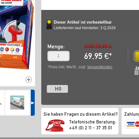
Dieser Artikel ist vorbestellbar
Liefertermin laut Hersteller: 3.Q.2026
Menge:
UVP 79,99 €
69,95
€
*
*Preis inkl. MwSt., zzgl.
Versandkosten
H0
Sie haben Fragen zu diesem Artikel?
Zahlun
Telefonische Beratung:
+49 (0) 2 11 - 37 35 01