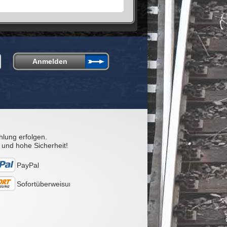
hlung erfolgen.
 und hohe Sicherheit!
PayPal
Sofortüberweisung