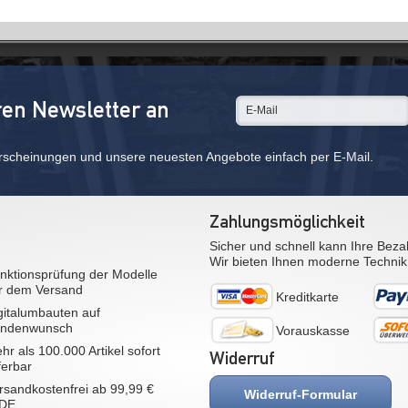
ren Newsletter an
rscheinungen und unsere neuesten Angebote einfach per E-Mail.
Zahlungsmöglichkeit
Sicher und schnell kann Ihre Beza
Wir bieten Ihnen moderne Technik
nktionsprüfung der Modelle
r dem Versand
Kreditkarte
gitalumbauten auf
ndenwunsch
Vorauskasse
hr als 100.000 Artikel sofort
Widerruf
eferbar
rsandkostenfrei ab 99,99 €
Widerruf-Formular
 DE