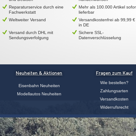
Reparaturservice durch eine
Mehr als 100.000 Artikel sofor
Fachwerkstatt
lieferbar
Weltweiter Versand
Versandkostenfrei ab 99,99 €
in DE
Versand durch DHL mit
Sichere SSL-
Sendungsverfolgung
Datenverschlüsselung
Neuheiten & Aktionen
Fragen zum Kauf
Wie bestellen?
Eisenbahn Neuheiten
Zahlungsarten
Modellautos Neuheiten
Versandkosten
Widerrufsrecht