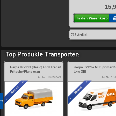
15,9
In den Warenkorb
793 Artikel
Top Produkte Transporter:
Herpa 099523 (Basic) Ford Transit
Herpa 099714 MB Sprinter K
Pritsche/Plane oran
Lkw OBI
Art.Nr.: 18-099523
Art.Nr.: 18