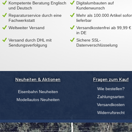
Kompetente Beratung Englisch
Digitalumbauten auf
und Deutsch
Kundenwunsch
Reparaturservice durch eine
Mehr als 100.000 Artikel sofor
Fachwerkstatt
lieferbar
Weltweiter Versand
Versandkostenfrei ab 99,99 €
in DE
Versand durch DHL mit
Sichere SSL-
Sendungsverfolgung
Datenverschlüsselung
Neuheiten & Aktionen
Fragen zum Kauf
Wie bestellen?
Eisenbahn Neuheiten
Zahlungsarten
Modellautos Neuheiten
Versandkosten
Widerrufsrecht