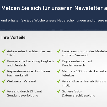
Melden Sie sich für unseren Newsletter 
und erhalten Sie jede Woche unsere Neuerscheinungen und unsere ne
Ihre Vorteile
Autorisierter Fachhändler seit
Funktionsprüfung der Modell
1978
vor dem Versand
Kompetente Beratung Englisch
Digitalumbauten auf
und Deutsch
Kundenwunsch
Reparaturservice durch eine
Mehr als 100.000 Artikel sofor
Fachwerkstatt
lieferbar
Weltweiter Versand
Versandkostenfrei ab 99,99 €
in DE
Versand durch DHL mit
Sichere SSL-
Sendungsverfolgung
Datenverschlüsselung