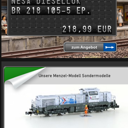
zum Angebot
Unsere Menzel-Modell Sondermodelle