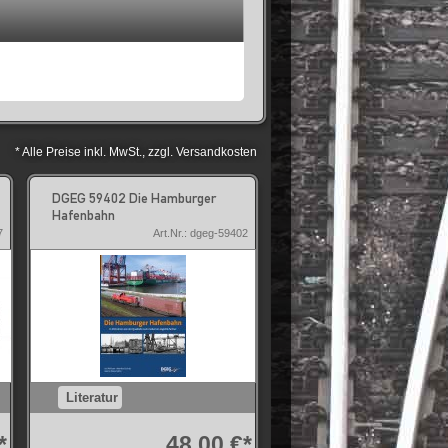
* Alle Preise inkl. MwSt., zzgl. Versandkosten
DGEG 59402 Die Hamburger
Hafenbahn
7
Art.Nr.: dgeg-59402
Literatur
*
48,00 €*