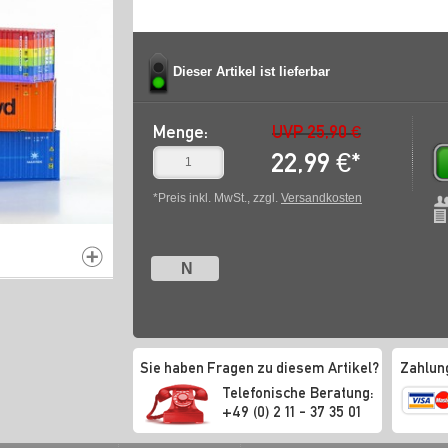
Dieser Artikel ist lieferbar
Menge:
UVP 25,90 €
22,99
€
*
*Preis inkl. MwSt., zzgl.
Versandkosten
N
Sie haben Fragen zu diesem Artikel?
Zahlun
Telefonische Beratung:
+49 (0) 2 11 - 37 35 01