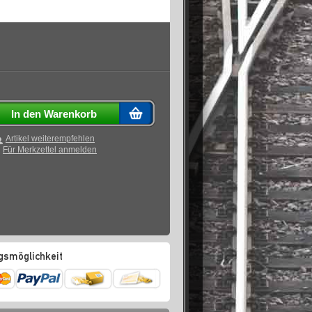
In den Warenkorb
Artikel weiterempfehlen
Für Merkzettel anmelden
gsmöglichkeit