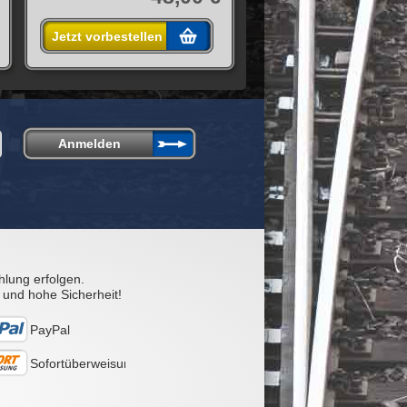
Jetzt vorbestellen
hlung erfolgen.
 und hohe Sicherheit!
PayPal
Sofortüberweisung