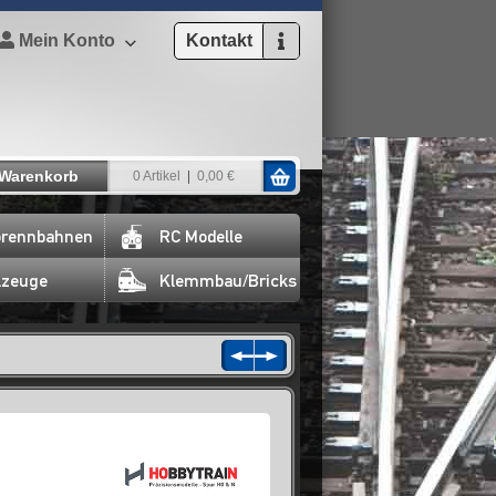
Mein Konto
Kontakt
Warenkorb
0 Artikel
0,00 €
rennbahnen
RC Modelle
lzeuge
Klemmbau/Bricks