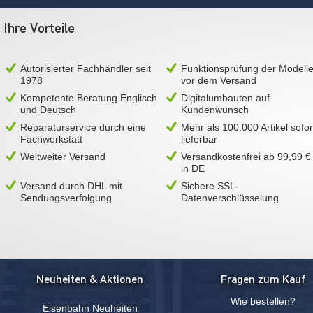
Ihre Vorteile
Autorisierter Fachhändler seit
Funktionsprüfung der Modell
1978
vor dem Versand
Kompetente Beratung Englisch
Digitalumbauten auf
und Deutsch
Kundenwunsch
Reparaturservice durch eine
Mehr als 100.000 Artikel sofor
Fachwerkstatt
lieferbar
Weltweiter Versand
Versandkostenfrei ab 99,99 €
in DE
Versand durch DHL mit
Sichere SSL-
Sendungsverfolgung
Datenverschlüsselung
Neuheiten & Aktionen
Fragen zum Kauf
Wie bestellen?
Eisenbahn Neuheiten