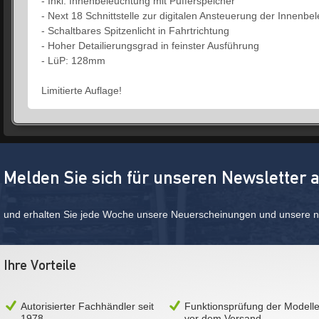
- Inkl. Innenbeleuchtung mit Pufferspeicher
- Next 18 Schnittstelle zur digitalen Ansteuerung der Innenbe
- Schaltbares Spitzenlicht in Fahrtrichtung
- Hoher Detailierungsgrad in feinster Ausführung
- LüP: 128mm
Limitierte Auflage!
Melden Sie sich für unseren Newsletter 
und erhalten Sie jede Woche unsere Neuerscheinungen und unsere ne
Ihre Vorteile
Autorisierter Fachhändler seit
Funktionsprüfung der Modell
1978
vor dem Versand