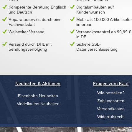
Kompetente Beratung Englisch
Digitalumbauten auf
und Deutsch
Kundenwunsch
Reparaturservice durch eine
Mehr als 100.000 Artikel sofor
Fachwerkstatt
lieferbar
Weltweiter Versand
Versandkostenfrei ab 99,99 €
in DE
Versand durch DHL mit
Sichere SSL-
Sendungsverfolgung
Datenverschlüsselung
Neuheiten & Aktionen
Fragen zum Kauf
Wie bestellen?
Eisenbahn Neuheiten
Zahlungsarten
Modellautos Neuheiten
Versandkosten
Widerrufsrecht