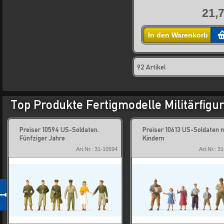
21,7
In den Warenkorb
92 Artikel
Top Produkte Fertigmodelle Militärfigu
Preiser 10594 US-Soldaten.
Preiser 10613 US-Soldaten m
Fünfziger Jahre
Kindern
Art.Nr.: 31-10594
Art.Nr.: 3