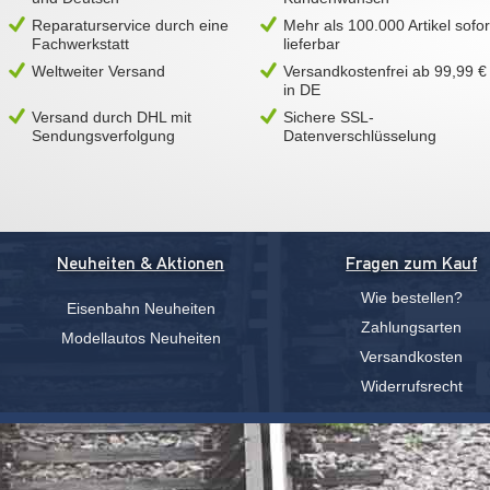
Reparaturservice durch eine
Mehr als 100.000 Artikel sofor
Fachwerkstatt
lieferbar
Weltweiter Versand
Versandkostenfrei ab 99,99 €
in DE
Versand durch DHL mit
Sichere SSL-
Sendungsverfolgung
Datenverschlüsselung
Neuheiten & Aktionen
Fragen zum Kauf
Wie bestellen?
Eisenbahn Neuheiten
Zahlungsarten
Modellautos Neuheiten
Versandkosten
Widerrufsrecht