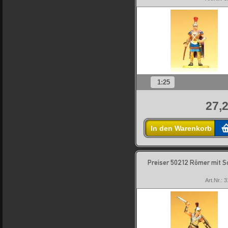
1:25
27,2
In den Warenkorb
Preiser 50212 Römer mit 
Art.Nr.: 