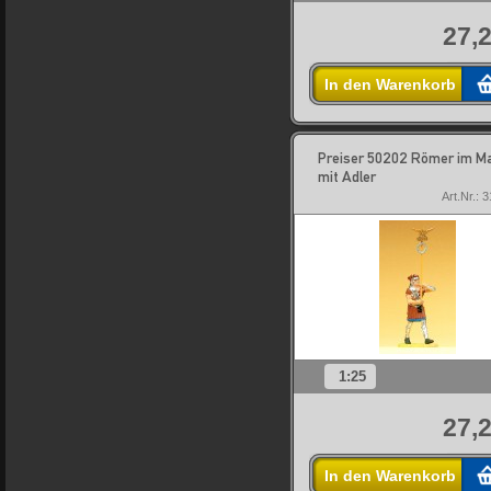
27,2
In den Warenkorb
Preiser 50202 Römer im M
mit Adler
Art.Nr.: 
1:25
27,2
In den Warenkorb