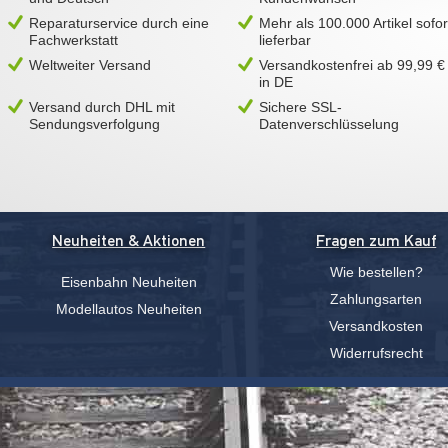
Reparaturservice durch eine
Mehr als 100.000 Artikel sofor
Fachwerkstatt
lieferbar
Weltweiter Versand
Versandkostenfrei ab 99,99 €
in DE
Versand durch DHL mit
Sichere SSL-
Sendungsverfolgung
Datenverschlüsselung
Neuheiten & Aktionen
Fragen zum Kauf
Wie bestellen?
Eisenbahn Neuheiten
Zahlungsarten
Modellautos Neuheiten
Versandkosten
Widerrufsrecht