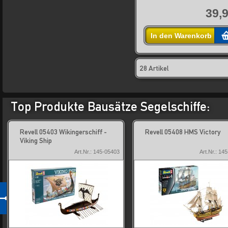
39,9
In den Warenkorb
28 Artikel
Top Produkte Bausätze Segelschiffe:
Revell 05403 Wikingerschiff -
Revell 05408 HMS Victory
Viking Ship
Art.Nr.: 145-05403
Art.Nr.: 14