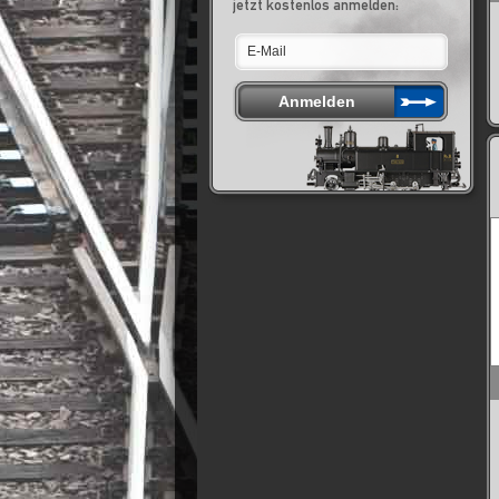
jetzt kostenlos anmelden: