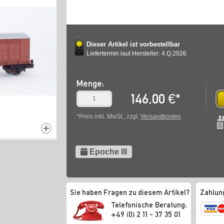
Dieser Artikel ist vorbestellbar
Liefertermin laut Hersteller: 4.Q.2026
Menge:
146,00
€
*
*Preis inkl. MwSt., zzgl.
Versandkosten
Epoche III
Sie haben Fragen zu diesem Artikel?
Zahlun
Telefonische Beratung:
+49 (0) 2 11 - 37 35 01