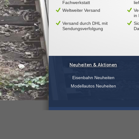
Fachwerkstatt
li
Weltweiter Versand
Ve
in
Versand durch DHL mit
Si
Sendungsverfolgung
Da
Neuheiten & Aktionen
Eisenbahn Neuheiten
Modellautos Neuheiten