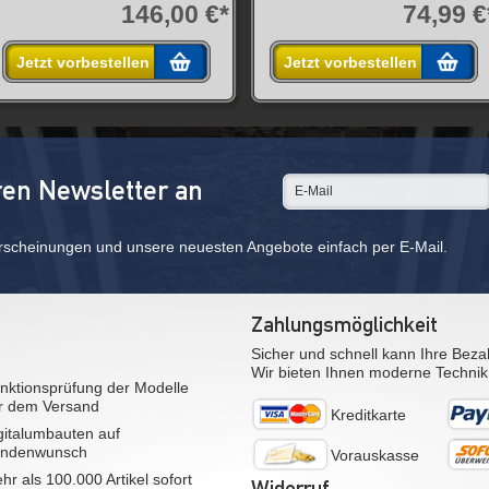
146,00 €*
74,99 €
Jetzt vorbestellen
Jetzt vorbestellen
ren Newsletter an
rscheinungen und unsere neuesten Angebote einfach per E-Mail.
Zahlungsmöglichkeit
Sicher und schnell kann Ihre Beza
Wir bieten Ihnen moderne Technik
nktionsprüfung der Modelle
r dem Versand
Kreditkarte
gitalumbauten auf
ndenwunsch
Vorauskasse
hr als 100.000 Artikel sofort
Widerruf