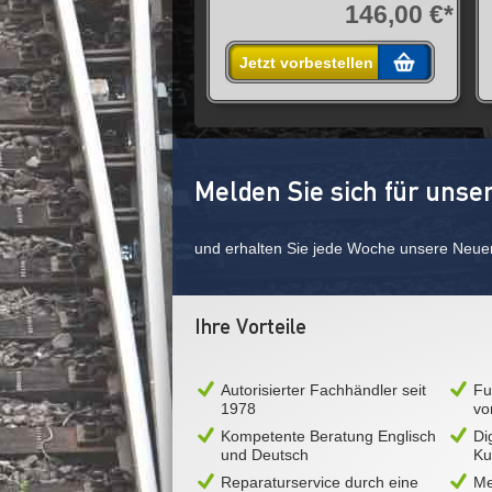
146,00 €*
Jetzt vorbestellen
Melden Sie sich für unse
und erhalten Sie jede Woche unsere Neue
Ihre Vorteile
Autorisierter Fachhändler seit
Fu
1978
vo
Kompetente Beratung Englisch
Di
und Deutsch
Ku
Reparaturservice durch eine
Me