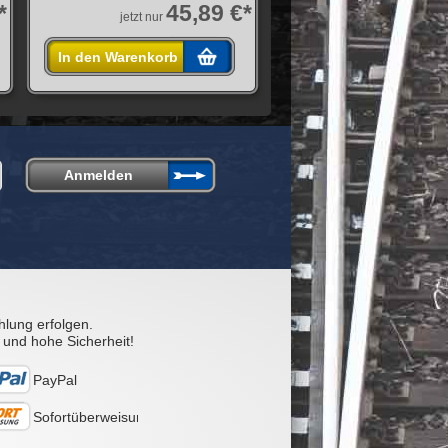
*
45,89 €*
jetzt nur
In den Warenkorb
hlung erfolgen.
 und hohe Sicherheit!
PayPal
Sofortüberweisung