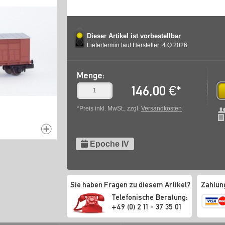
Dieser Artikel ist vorbestellbar
Liefertermin laut Hersteller: 4.Q.2026
Menge:
146,00
€
*
*Preis inkl. MwSt., zzgl.
Versandkosten
Epoche IV
Sie haben Fragen zu diesem Artikel?
Zahlun
Telefonische Beratung:
+49 (0) 2 11 - 37 35 01