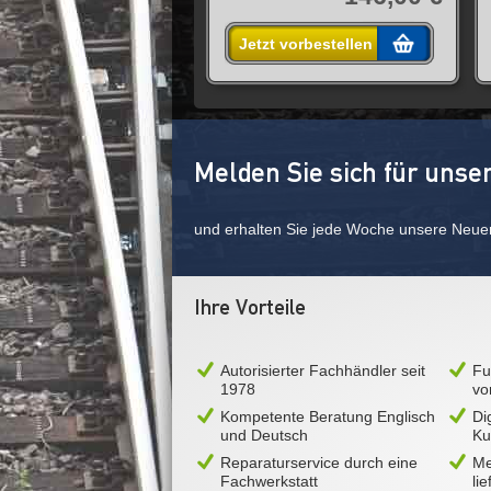
Jetzt vorbestellen
Melden Sie sich für unse
und erhalten Sie jede Woche unsere Neue
Ihre Vorteile
Autorisierter Fachhändler seit
Fu
1978
vo
Kompetente Beratung Englisch
Di
und Deutsch
Ku
Reparaturservice durch eine
Me
Fachwerkstatt
li