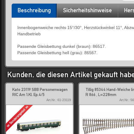
Beschreibung
Sicherheitshinweise
Hers
Innenbogenweiche rechts 15°/30°, Herzstückwinkel 11°, Abzw
Handbetrieb
Passende Gleisbettung dunkel (braun): 86517.
Passende Gleisbettung hell (grau): 86567.
Kunden, die diesen Artikel gekauft hab
Kato 23119 SBB Personenwagen
Tillig 85344 Hand-Weiche li
RIC Am 1.Kl. Ep.4/5
R 866 , L=228mm
Art.Nr.: 61-23119
Art.Nr.: 5