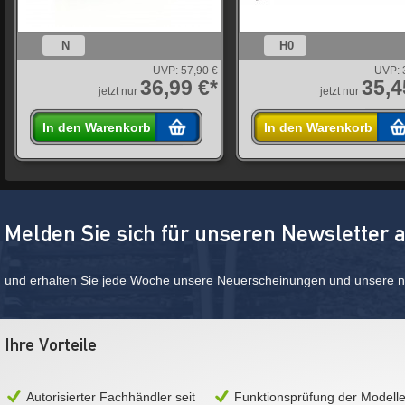
N
H0
UVP:
57,90 €
UVP:
36,99 €*
35,4
jetzt nur
jetzt nur
In den Warenkorb
In den Warenkorb
Melden Sie sich für unseren Newsletter 
und erhalten Sie jede Woche unsere Neuerscheinungen und unsere ne
Ihre Vorteile
Autorisierter Fachhändler seit
Funktionsprüfung der Modell