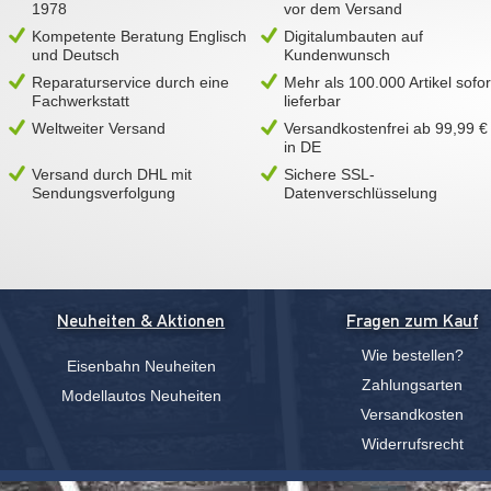
1978
vor dem Versand
Kompetente Beratung Englisch
Digitalumbauten auf
und Deutsch
Kundenwunsch
Reparaturservice durch eine
Mehr als 100.000 Artikel sofor
Fachwerkstatt
lieferbar
Weltweiter Versand
Versandkostenfrei ab 99,99 €
in DE
Versand durch DHL mit
Sichere SSL-
Sendungsverfolgung
Datenverschlüsselung
Neuheiten & Aktionen
Fragen zum Kauf
Wie bestellen?
Eisenbahn Neuheiten
Zahlungsarten
Modellautos Neuheiten
Versandkosten
Widerrufsrecht