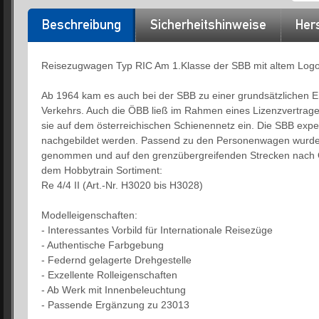
Beschreibung
Sicherheitshinweise
Hers
Reisezugwagen Typ RIC Am 1.Klasse der SBB mit altem Logo,
Ab 1964 kam es auch bei der SBB zu einer grundsätzlichen 
Verkehrs. Auch die ÖBB ließ im Rahmen eines Lizenzvertra
sie auf dem österreichischen Schienennetz ein. Die SBB expe
nachgebildet werden. Passend zu den Personenwagen wurden
genommen und auf den grenzübergreifenden Strecken nach Ös
dem Hobbytrain Sortiment:
Re 4/4 II (Art.-Nr. H3020 bis H3028)
Modelleigenschaften:
- Interessantes Vorbild für Internationale Reisezüge
- Authentische Farbgebung
- Federnd gelagerte Drehgestelle
- Exzellente Rolleigenschaften
- Ab Werk mit Innenbeleuchtung
- Passende Ergänzung zu 23013