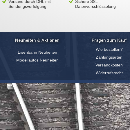
Versand durch DHL mit
Sichere SSL-
Sendungsverfolgung
Datenverschlüsselung
Neuheiten & Aktionen
Fragen zum Kauf
Wie bestellen?
Eisenbahn Neuheiten
Zahlungsarten
Modellautos Neuheiten
Versandkosten
Widerrufsrecht