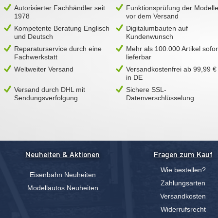
Autorisierter Fachhändler seit
Funktionsprüfung der Modell
1978
vor dem Versand
Kompetente Beratung Englisch
Digitalumbauten auf
und Deutsch
Kundenwunsch
Reparaturservice durch eine
Mehr als 100.000 Artikel sofor
Fachwerkstatt
lieferbar
Weltweiter Versand
Versandkostenfrei ab 99,99 €
in DE
Versand durch DHL mit
Sichere SSL-
Sendungsverfolgung
Datenverschlüsselung
Neuheiten & Aktionen
Fragen zum Kauf
Wie bestellen?
Eisenbahn Neuheiten
Zahlungsarten
Modellautos Neuheiten
Versandkosten
Widerrufsrecht