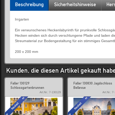
Beschreibung
Sicherheitshinweise
Hers
Irrgarten
Ein verwunschenes Heckenlabyrinth für prunkvolle Schlossgär
Hecken winden sich durch verschlungene Pfade und laden di
Streumaterial zur Bodengestaltung für ein stimmiges Gesamtb
200 x 200 mm
Kunden, die diesen Artikel gekauft hab
Faller 130129
Faller 130830 Jagdschloss
Schlossgartenbrunnen
Bellevue
Art.Nr.: 7-130129
Art.Nr.: 7