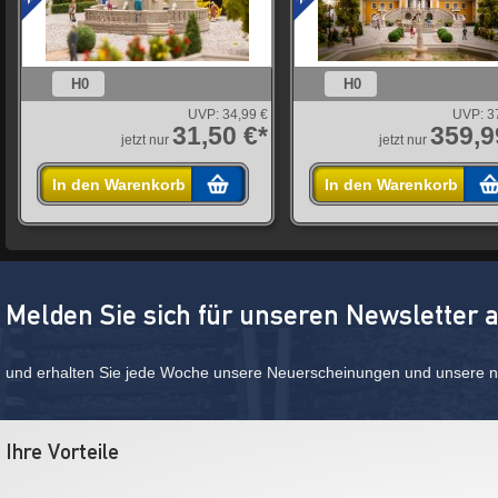
H0
H0
UVP:
34,99 €
UVP:
3
31,50 €*
359,9
jetzt nur
jetzt nur
In den Warenkorb
In den Warenkorb
Melden Sie sich für unseren Newsletter 
und erhalten Sie jede Woche unsere Neuerscheinungen und unsere ne
Ihre Vorteile