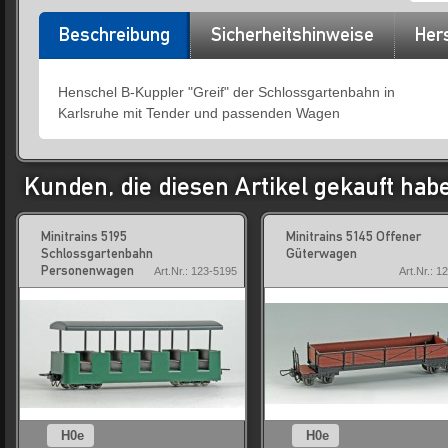
Beschreibung
Sicherheitshinweise
Hers
Henschel B-Kuppler "Greif" der Schlossgartenbahn in
Karlsruhe mit Tender und passenden Wagen
Kunden, die diesen Artikel gekauft hab
Minitrains 5195
Minitrains 5145 Offener
Schlossgartenbahn
Güterwagen
Personenwagen
Art.Nr.: 123-5195
Art.Nr.: 1
H0e
H0e