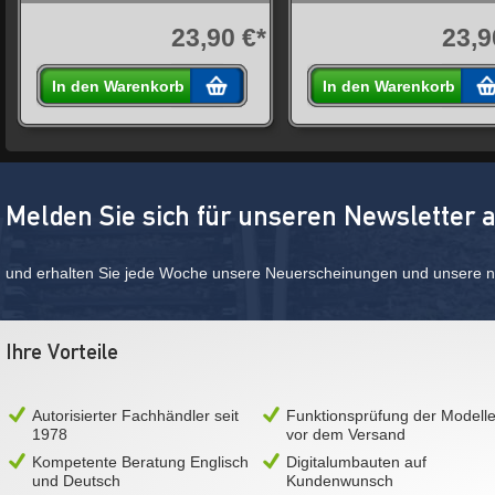
23,90 €*
23,9
In den Warenkorb
In den Warenkorb
Melden Sie sich für unseren Newsletter 
und erhalten Sie jede Woche unsere Neuerscheinungen und unsere ne
Ihre Vorteile
Autorisierter Fachhändler seit
Funktionsprüfung der Modell
1978
vor dem Versand
Kompetente Beratung Englisch
Digitalumbauten auf
und Deutsch
Kundenwunsch