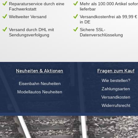
Reparaturservice durch eine
Mehr als 100.000 Artikel sofor
Fachwerkstatt
lieferbar
Weltweiter Versand
Versandkostenfrei ab 99,99 €
in DE
Versand durch DHL mit
Sichere SSL-
Sendungsverfolgung
Datenverschlüsselung
Neuheiten & Aktionen
Fragen zum Kauf
Wie bestellen?
Eisenbahn Neuheiten
Zahlungsarten
Modellautos Neuheiten
Versandkosten
Widerrufsrecht