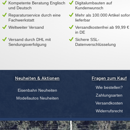
Kompetente Beratung Englisch
Digitalumbauten auf
und Deutsch
Kundenwunsch
Reparaturservice durch eine
Mehr als 100.000 Artikel sofor
Fachwerkstatt
lieferbar
Weltweiter Versand
Versandkostenfrei ab 99,99 €
in DE
Versand durch DHL mit
Sichere SSL-
Sendungsverfolgung
Datenverschlüsselung
Neuheiten & Aktionen
Fragen zum Kauf
Wie bestellen?
Eisenbahn Neuheiten
Zahlungsarten
Modellautos Neuheiten
Versandkosten
Widerrufsrecht