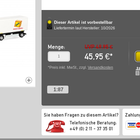
Dieser Artikel ist vorbestellbar
Liefertermin laut Hersteller: 10/2026
Menge:
UVP 49,95 €
45,95
€
*
*Preis inkl. MwSt., zzgl.
Versandkosten
1:87
Sie haben Fragen zu diesem Artikel?
Zahlun
Telefonische Beratung:
+49 (0) 2 11 - 37 35 01