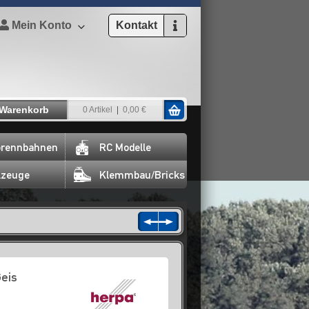
Mein Konto
Kontakt
Warenkorb
0 Artikel
0,00 €
rennbahnen
RC Modelle
lzeuge
Klemmbau/Bricks
eis