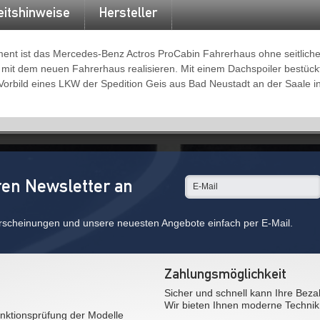
eitshinweise
Hersteller
ent ist das Mercedes-Benz Actros ProCabin Fahrerhaus ohne seitliche
e mit dem neuen Fahrerhaus realisieren. Mit einem Dachspoiler bestückt
orbild eines LKW der Spedition Geis aus Bad Neustadt an der Saale in
ren Newsletter an
rscheinungen und unsere neuesten Angebote einfach per E-Mail.
Zahlungsmöglichkeit
Sicher und schnell kann Ihre Beza
Wir bieten Ihnen moderne Technik
nktionsprüfung der Modelle