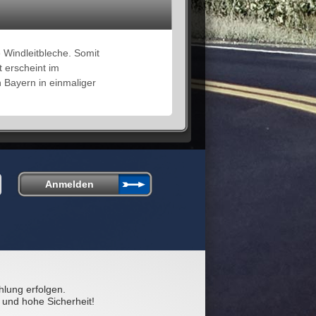
 Windleitbleche. Somit
 erscheint im
 Bayern in einmaliger
hlung erfolgen.
 und hohe Sicherheit!