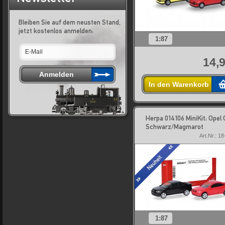
Bleiben Sie auf dem neusten Stand,
jetzt kostenlos anmelden:
1:87
14,9
In den Warenkorb
Herpa 014106 MiniKit: Opel
Schwarz/Magmarot
Art.Nr.: 1
1:87