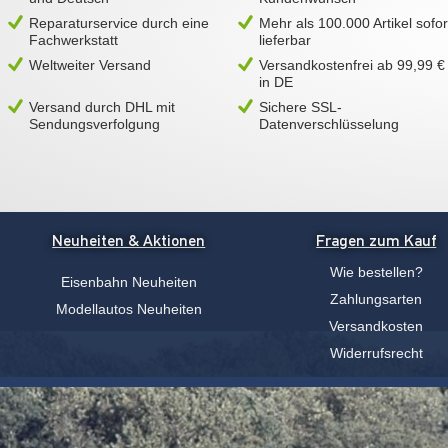
Reparaturservice durch eine
Mehr als 100.000 Artikel sofor
Fachwerkstatt
lieferbar
Weltweiter Versand
Versandkostenfrei ab 99,99 €
in DE
Versand durch DHL mit
Sichere SSL-
Sendungsverfolgung
Datenverschlüsselung
Neuheiten & Aktionen
Fragen zum Kauf
Wie bestellen?
Eisenbahn Neuheiten
Zahlungsarten
Modellautos Neuheiten
Versandkosten
Widerrufsrecht