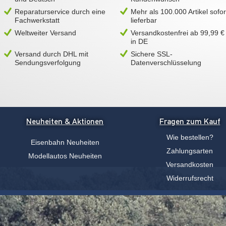
Reparaturservice durch eine
Mehr als 100.000 Artikel sofor
Fachwerkstatt
lieferbar
Weltweiter Versand
Versandkostenfrei ab 99,99 €
in DE
Versand durch DHL mit
Sichere SSL-
Sendungsverfolgung
Datenverschlüsselung
Neuheiten & Aktionen
Fragen zum Kauf
Wie bestellen?
Eisenbahn Neuheiten
Zahlungsarten
Modellautos Neuheiten
Versandkosten
Widerrufsrecht