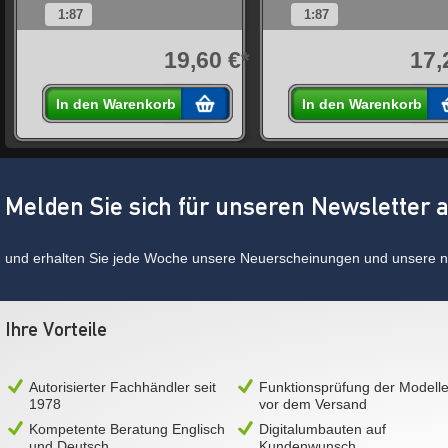
1:87
1:87
€
*
19,60 €*
17,
In den Warenkorb
In den Warenkorb
Melden Sie sich für unseren Newsletter 
und erhalten Sie jede Woche unsere Neuerscheinungen und unsere ne
Ihre Vorteile
Autorisierter Fachhändler seit
Funktionsprüfung der Modell
1978
vor dem Versand
Kompetente Beratung Englisch
Digitalumbauten auf
und Deutsch
Kundenwunsch