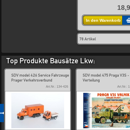
18,9
In den Warenkorb
78 Artikel
Top Produkte Bausätze Lkw:
SDV model 426 Service Fahrzeuge
SDV model 475 Praga V3S -
Prager Verkehrsverbund
Verteilung
Art.Nr.: 134-426
Art.Nr.: 