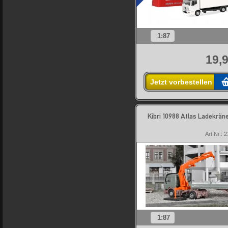
1:87
19,9
Jetzt vorbestellen
Kibri 10988 Atlas Ladekräne
Art.Nr.: 
1:87