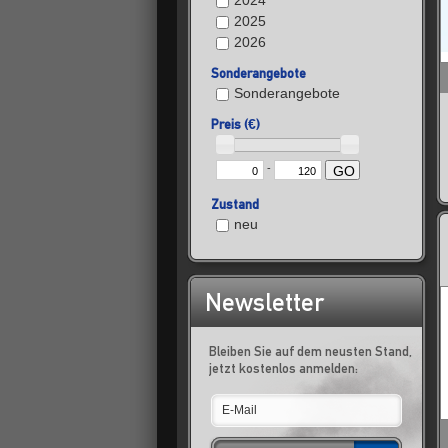
2024
2025
2026
Sonderangebote
Sonderangebote
Preis (€)
-
GO
Zustand
neu
Newsletter
Bleiben Sie auf dem neusten Stand,
jetzt kostenlos anmelden: