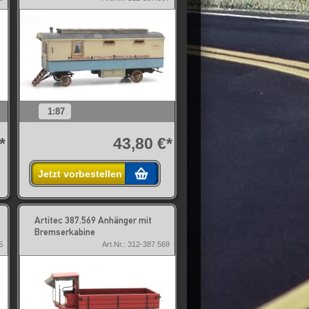
1:87
*
43,80 €*
Jetzt vorbestellen
Artitec 387.569 Anhänger mit
Bremserkabine
5
Art.Nr.: 312-387.569