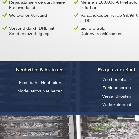
Reparaturservice durch eine
Mehr als 100.000 Artikel sofor
Fachwerkstatt
lieferbar
Weltweiter Versand
Versandkostenfrei ab 99,99 €
in DE
Versand durch DHL mit
Sichere SSL-
Sendungsverfolgung
Datenverschlüsselung
Neuheiten & Aktionen
Fragen zum Kauf
Wie bestellen?
Eisenbahn Neuheiten
Zahlungsarten
Modellautos Neuheiten
Versandkosten
Widerrufsrecht