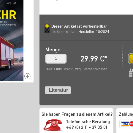
Dieser Artikel ist vorbestellbar
Liefertermin laut Hersteller: 10/2024
Menge:
29,99
€
*
*Preis inkl. MwSt., zzgl.
Versandkosten
Literatur
Sie haben Fragen zu diesem Artikel?
Zahlun
Telefonische Beratung:
+49 (0) 2 11 - 37 35 01