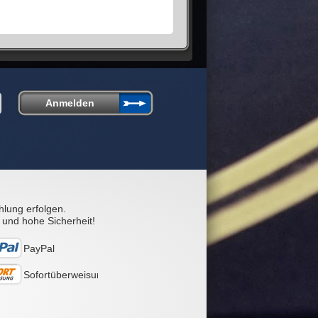
hlung erfolgen.
 und hohe Sicherheit!
PayPal
Sofortüberweisung