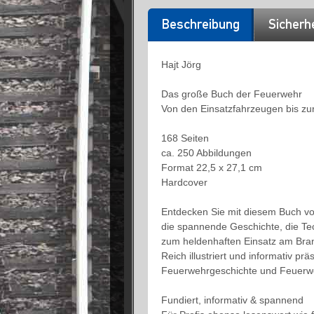
Beschreibung
Sicherh
Hajt Jörg
Das große Buch der Feuerwehr
Von den Einsatzfahrzeugen bis z
168 Seiten
ca. 250 Abbildungen
Format 22,5 x 27,1 cm
Hardcover
Entdecken Sie mit diesem Buch von 
die spannende Geschichte, die Tec
zum heldenhaften Einsatz am Brand
Reich illustriert und informativ prä
Feuerwehrgeschichte und Feuerweh
Fundiert, informativ & spannend