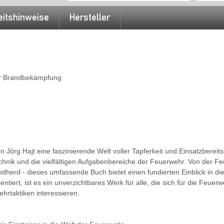
eitshinweise
Hersteller
ur Brandbekämpfung
Jörg Hajt eine faszinierende Welt voller Tapferkeit und Einsatzbereits
hnik und die vielfältigen Aufgabenbereiche der Feuerwehr. Von der Fe
herd - dieses umfassende Buch bietet einen fundierten Einblick in di
sentiert, ist es ein unverzichtbares Werk für alle, die sich für die Feuerw
rtaktiken interessieren.