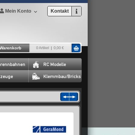
Mein Konto
Kontakt
Warenkorb
0 Artikel
0,00 €
rennbahnen
RC Modelle
lzeuge
Klemmbau/Bricks