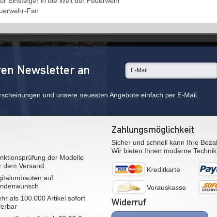
ür Einsteiger in die Welt der Feuerwehr
euerwehr-Fan
ren Newsletter an
rscheinungen und unsere neuesten Angebote einfach per E-Mail.
Zahlungsmöglichkeit
Sicher und schnell kann Ihre Beza
Wir bieten Ihnen moderne Technik
nktionsprüfung der Modelle
r dem Versand
Kreditkarte
gitalumbauten auf
ndenwunsch
Vorauskasse
hr als 100.000 Artikel sofort
Widerruf
eferbar