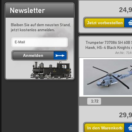
24,9
Newsletter
Jetzt vorbestellen
Bleiben Sie auf dem neusten Stand,
jetzt kostenlos anmelden:
Trumpeter 737086 SH 60B 
Hawk, HS-4 Black Knights 
Art.Nr.: 71
1:72
29,9
In den Warenkorb