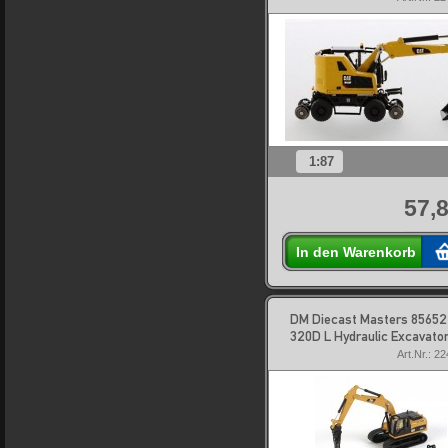
1:87
57,8
In den Warenkorb
DM Diecast Masters 85652
320D L Hydraulic Excavato
Art.Nr.: 2