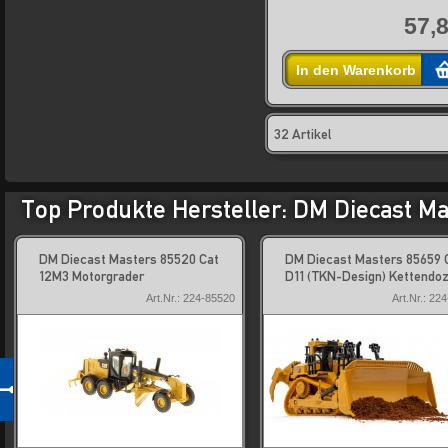
57,8
In den Warenkorb
32 Artikel
Top Produkte Hersteller: DM Diecast Ma
DM Diecast Masters 85520 Cat
DM Diecast Masters 85659 
12M3 Motorgrader
D11 (TKN-Design) Kettendo
Art.Nr.: 224-85520
Art.Nr.: 22