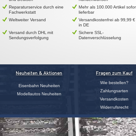
Reparaturservice durch eine
Mehr als 100.000 Artikel sofor
Fachwerkstatt
lieferbar
Weltweiter Versand
Versandkostenfrei ab 99,99 €
in DE
Versand durch DHL mit
Sichere SSL-
Sendungsverfolgung
Datenverschlüsselung
Neuheiten & Aktionen
Fragen zum Kauf
Wie bestellen?
Eisenbahn Neuheiten
Zahlungsarten
Modellautos Neuheiten
Versandkosten
Widerrufsrecht