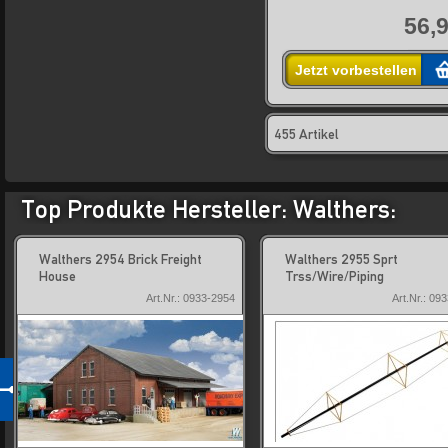
56,9
Jetzt vorbestellen
455 Artikel
Top Produkte Hersteller: Walthers:
Walthers 2954 Brick Freight
Walthers 2955 Sprt
House
Trss/Wire/Piping
Art.Nr.: 0933-2954
Art.Nr.: 09