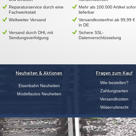
Reparaturservice durch eine
Mehr als 100.000 Artikel sofor
Fachwerkstatt
lieferbar
Weltweiter Versand
Versandkostenfrei ab 99,99 €
in DE
Versand durch DHL mit
Sichere SSL-
Sendungsverfolgung
Datenverschlüsselung
Neuheiten & Aktionen
Fragen zum Kauf
Wie bestellen?
Eisenbahn Neuheiten
Zahlungsarten
Modellautos Neuheiten
Versandkosten
Widerrufsrecht