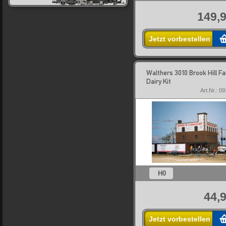
149,9
Jetzt vorbestellen
Walthers 3010 Brook Hill F
Dairy Kit
Art.Nr.: 0
H0
44,9
Jetzt vorbestellen