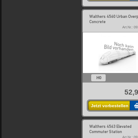
Walthers 4560 Urban Over
Concrete
Art.Nr.: 0
H0
52,9
Jetzt vorbestellen
Walthers 4563 Elevated
Commuter Station
Art.Nr.: 0