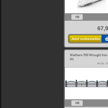
H0
67,9
Jetzt vorbestellen
Walthers 550 Wrought Iron
Kit
Art.Nr.: 
H0