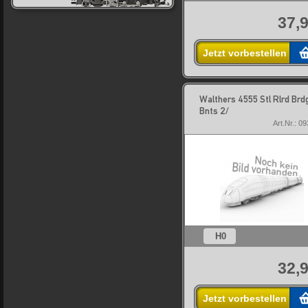
37,9
Jetzt vorbestellen
Walthers 4555 Stl Rlrd Brd
Bnts 2/
Art.Nr.: 0
H0
32,9
Jetzt vorbestellen