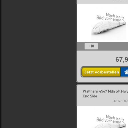
H0
67,9
Jetzt vorbestellen
Walthers 4567 Mdn Stl Hw
Cnc Side
Art.Nr.: 0