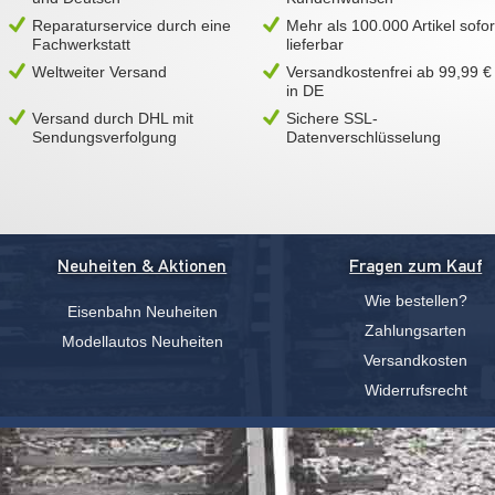
Reparaturservice durch eine
Mehr als 100.000 Artikel sofor
Fachwerkstatt
lieferbar
Weltweiter Versand
Versandkostenfrei ab 99,99 €
in DE
Versand durch DHL mit
Sichere SSL-
Sendungsverfolgung
Datenverschlüsselung
Neuheiten & Aktionen
Fragen zum Kauf
Wie bestellen?
Eisenbahn Neuheiten
Zahlungsarten
Modellautos Neuheiten
Versandkosten
Widerrufsrecht