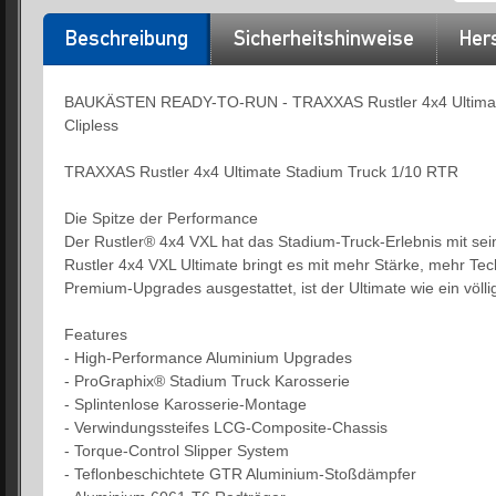
Beschreibung
Sicherheitshinweise
Hers
BAUKÄSTEN READY-TO-RUN - TRAXXAS Rustler 4x4 Ultimate b
Clipless
TRAXXAS Rustler 4x4 Ultimate Stadium Truck 1/10 RTR
Die Spitze der Performance
Der Rustler® 4x4 VXL hat das Stadium-Truck-Erlebnis mit sei
Rustler 4x4 VXL Ultimate bringt es mit mehr Stärke, mehr Te
Premium-Upgrades ausgestattet, ist der Ultimate wie ein völli
Features
- High-Performance Aluminium Upgrades
- ProGraphix® Stadium Truck Karosserie
- Splintenlose Karosserie-Montage
- Verwindungssteifes LCG-Composite-Chassis
- Torque-Control Slipper System
- Teflonbeschichtete GTR Aluminium-Stoßdämpfer