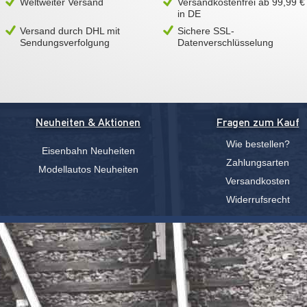
Weltweiter Versand
Versandkostenfrei ab 99,99 €
in DE
Versand durch DHL mit
Sichere SSL-
Sendungsverfolgung
Datenverschlüsselung
Neuheiten & Aktionen
Fragen zum Kauf
Wie bestellen?
Eisenbahn Neuheiten
Zahlungsarten
Modellautos Neuheiten
Versandkosten
Widerrufsrecht