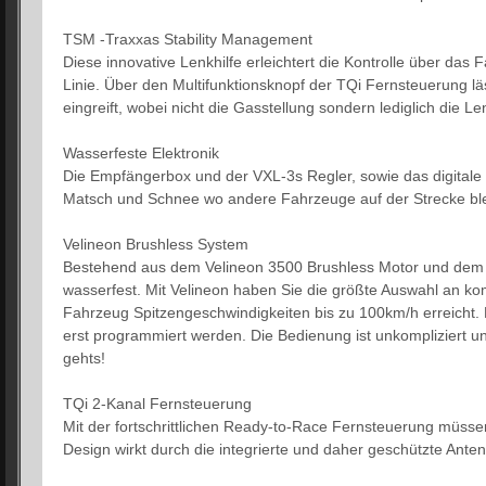
TSM -Traxxas Stability Management
Diese innovative Lenkhilfe erleichtert die Kontrolle über das
Linie. Über den Multifunktionsknopf der TQi Fernsteuerung lä
eingreift, wobei nicht die Gasstellung sondern lediglich die 
Wasserfeste Elektronik
Die Empfängerbox und der VXL-3s Regler, sowie das digitale 
Matsch und Schnee wo andere Fahrzeuge auf der Strecke bl
Velineon Brushless System
Bestehend aus dem Velineon 3500 Brushless Motor und dem 
wasserfest. Mit Velineon haben Sie die größte Auswahl an kom
Fahrzeug Spitzengeschwindigkeiten bis zu 100km/h erreicht. 
erst programmiert werden. Die Bedienung ist unkompliziert un
gehts!
TQi 2-Kanal Fernsteuerung
Mit der fortschrittlichen Ready-to-Race Fernsteuerung müss
Design wirkt durch die integrierte und daher geschützte Anten