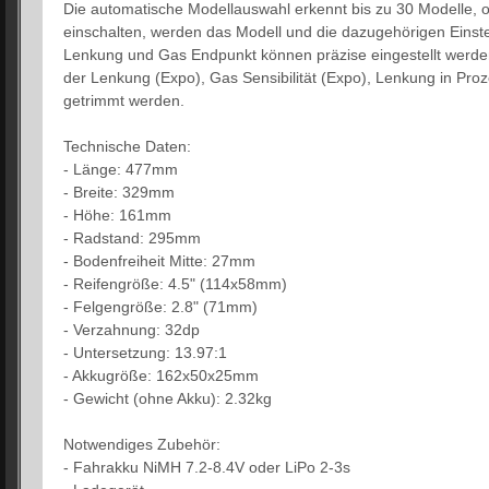
Die automatische Modellauswahl erkennt bis zu 30 Modelle, 
einschalten, werden das Modell und die dazugehörigen Einst
Lenkung und Gas Endpunkt können präzise eingestellt werden.
der Lenkung (Expo), Gas Sensibilität (Expo), Lenkung in Pro
getrimmt werden.
Technische Daten:
- Länge: 477mm
- Breite: 329mm
- Höhe: 161mm
- Radstand: 295mm
- Bodenfreiheit Mitte: 27mm
- Reifengröße: 4.5" (114x58mm)
- Felgengröße: 2.8" (71mm)
- Verzahnung: 32dp
- Untersetzung: 13.97:1
- Akkugröße: 162x50x25mm
- Gewicht (ohne Akku): 2.32kg
Notwendiges Zubehör:
- Fahrakku NiMH 7.2-8.4V oder LiPo 2-3s