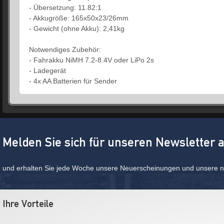
- Übersetzung: 11.82:1
- Akkugröße: 165x50x23/26mm
- Gewicht (ohne Akku): 2,41kg
Notwendiges Zubehör:
- Fahrakku NiMH 7.2-8.4V oder LiPo 2s
- Ladegerät
- 4x AA Batterien für Sender
Melden Sie sich für unseren Newsletter 
und erhalten Sie jede Woche unsere Neuerscheinungen und unsere ne
Ihre Vorteile