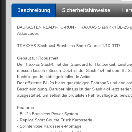
Beschreibung
Sicherheitshinweise
Hers
BAUKÄSTEN READY-TO-RUN - TRAXXAS Slash 4x4 BL-2S grün 
Akku/Lader.
TRAXXAS Slash 4x4 Brushless Short Course 1/10 RTR
Gebaut für Robustheit
Der Traxxas Slash® hat den Standard für Haltbarkeit, Leistu
messen lassen müssen. Jetzt ist der Slash 4x4 mit dem BL-2
hochfliegende, kotflügelknallende Action.
Der effiziente BL-2s bietet ganztägigen Fahrspaß und endlos
Beschleunigung. Darüber hinaus ist der Slash 4x4 jetzt ser
ausgestattet, um selbst die brutalsten Fahrausflüge zu bewält
Features
- BL-2s Brushless Power System
- Replica Short Course Truck Karosserie
- Splintenlose Karosserie-Montage