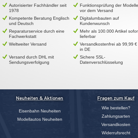
Autorisierter Fachhändler seit
Funktionsprüfung der Modell
1978
vor dem Versand
Kompetente Beratung Englisch
Digitalumbauten auf
und Deutsch
Kundenwunsch
Reparaturservice durch eine
Mehr als 100.000 Artikel sofor
Fachwerkstatt
lieferbar
Weltweiter Versand
Versandkostenfrei ab 99,99 €
in DE
Versand durch DHL mit
Sichere SSL-
Sendungsverfolgung
Datenverschlüsselung
Neuheiten & Aktionen
Fragen zum Kauf
Wie bestellen?
Eisenbahn Neuheiten
Zahlungsarten
Modellautos Neuheiten
Versandkosten
Widerrufsrecht