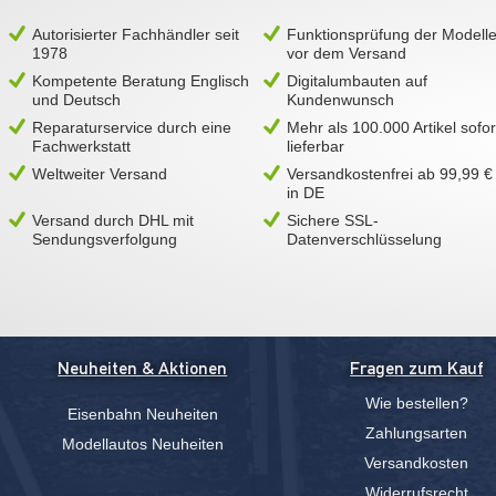
Autorisierter Fachhändler seit
Funktionsprüfung der Modell
1978
vor dem Versand
Kompetente Beratung Englisch
Digitalumbauten auf
und Deutsch
Kundenwunsch
Reparaturservice durch eine
Mehr als 100.000 Artikel sofor
Fachwerkstatt
lieferbar
Weltweiter Versand
Versandkostenfrei ab 99,99 €
in DE
Versand durch DHL mit
Sichere SSL-
Sendungsverfolgung
Datenverschlüsselung
Neuheiten & Aktionen
Fragen zum Kauf
Wie bestellen?
Eisenbahn Neuheiten
Zahlungsarten
Modellautos Neuheiten
Versandkosten
Widerrufsrecht