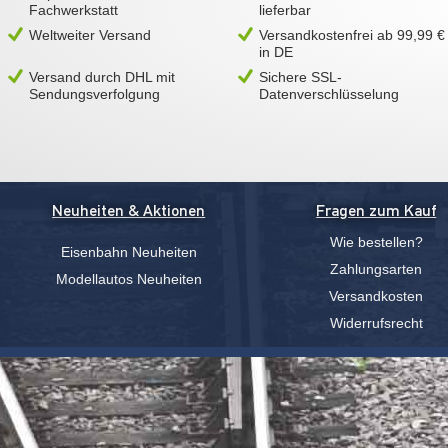
Fachwerkstatt
lieferbar
Weltweiter Versand
Versandkostenfrei ab 99,99 €
in DE
Versand durch DHL mit
Sichere SSL-
Sendungsverfolgung
Datenverschlüsselung
Neuheiten & Aktionen
Fragen zum Kauf
Wie bestellen?
Eisenbahn Neuheiten
Zahlungsarten
Modellautos Neuheiten
Versandkosten
Widerrufsrecht