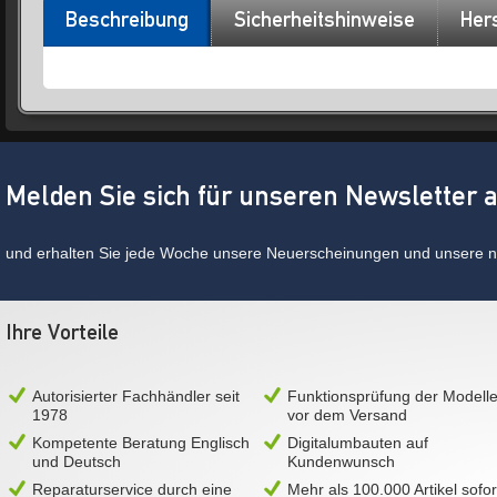
Beschreibung
Sicherheitshinweise
Hers
Melden Sie sich für unseren Newsletter 
und erhalten Sie jede Woche unsere Neuerscheinungen und unsere ne
Ihre Vorteile
Autorisierter Fachhändler seit
Funktionsprüfung der Modell
1978
vor dem Versand
Kompetente Beratung Englisch
Digitalumbauten auf
und Deutsch
Kundenwunsch
Reparaturservice durch eine
Mehr als 100.000 Artikel sofor