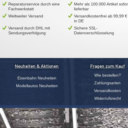
Reparaturservice durch eine
Mehr als 100.000 Artikel sofor
Fachwerkstatt
lieferbar
Weltweiter Versand
Versandkostenfrei ab 99,99 €
in DE
Versand durch DHL mit
Sichere SSL-
Sendungsverfolgung
Datenverschlüsselung
Neuheiten & Aktionen
Fragen zum Kauf
Wie bestellen?
Eisenbahn Neuheiten
Zahlungsarten
Modellautos Neuheiten
Versandkosten
Widerrufsrecht