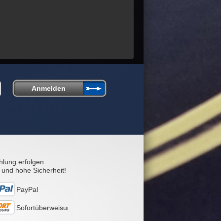
hlung erfolgen.
 und hohe Sicherheit!
PayPal
Sofortüberweisung