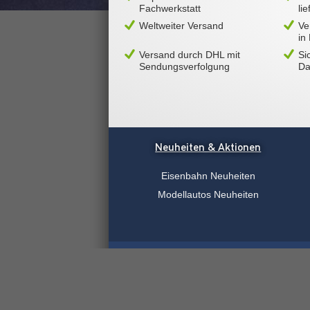
Fachwerkstatt
li
Weltweiter Versand
Ve
in
Versand durch DHL mit
Si
Sendungsverfolgung
Da
Neuheiten & Aktionen
Eisenbahn Neuheiten
Modellautos Neuheiten