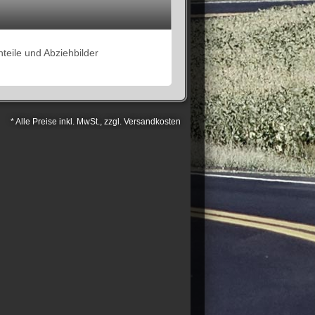
teile und Abziehbilder
* Alle Preise inkl. MwSt., zzgl. Versandkosten