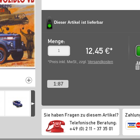
Dieser Artikel ist lieferbar
Menge:
12,45
€
*
*Preis inkl. MwSt., zzgl.
Versandkosten
1:87
Sie haben Fragen zu diesem Artikel?
Zahlun
Telefonische Beratung:
+49 (0) 2 11 - 37 35 01