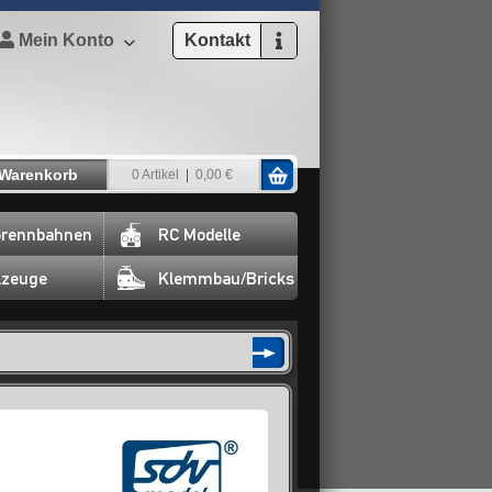
Mein Konto
Kontakt
Warenkorb
0 Artikel
0,00 €
rennbahnen
RC Modelle
lzeuge
Klemmbau/Bricks