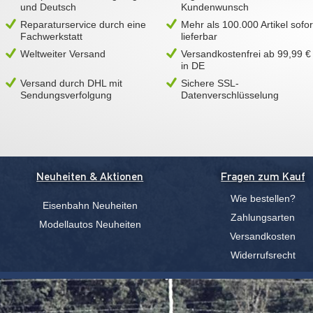
und Deutsch
Kundenwunsch
Reparaturservice durch eine
Mehr als 100.000 Artikel sofor
Fachwerkstatt
lieferbar
Weltweiter Versand
Versandkostenfrei ab 99,99 €
in DE
Versand durch DHL mit
Sichere SSL-
Sendungsverfolgung
Datenverschlüsselung
Neuheiten & Aktionen
Fragen zum Kauf
Wie bestellen?
Eisenbahn Neuheiten
Zahlungsarten
Modellautos Neuheiten
Versandkosten
Widerrufsrecht