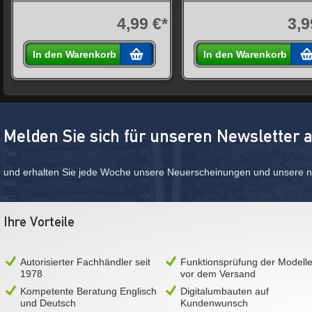
4,99 €*
3,9
In den Warenkorb
In den Warenkorb
Melden Sie sich für unseren Newsletter 
und erhalten Sie jede Woche unsere Neuerscheinungen und unsere ne
Ihre Vorteile
Autorisierter Fachhändler seit
Funktionsprüfung der Modell
1978
vor dem Versand
Kompetente Beratung Englisch
Digitalumbauten auf
und Deutsch
Kundenwunsch