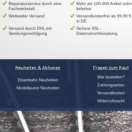
Reparaturservice durch eine
Mehr als 100.000 Artikel sofor
Fachwerkstatt
lieferbar
Weltweiter Versand
Versandkostenfrei ab 99,99 €
in DE
Versand durch DHL mit
Sichere SSL-
Sendungsverfolgung
Datenverschlüsselung
Neuheiten & Aktionen
Fragen zum Kauf
Wie bestellen?
Eisenbahn Neuheiten
Zahlungsarten
Modellautos Neuheiten
Versandkosten
Widerrufsrecht