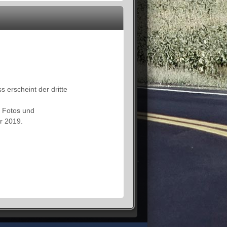
 erscheint der dritte
, Fotos und
r 2019.