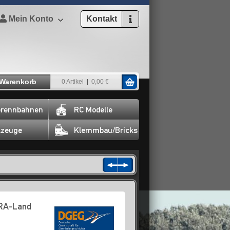
Mein Konto
Kontakt
Warenkorb
0 Artikel
0,00 €
rennbahnen
RC Modelle
lzeuge
Klemmbau/Bricks
TRA-Land