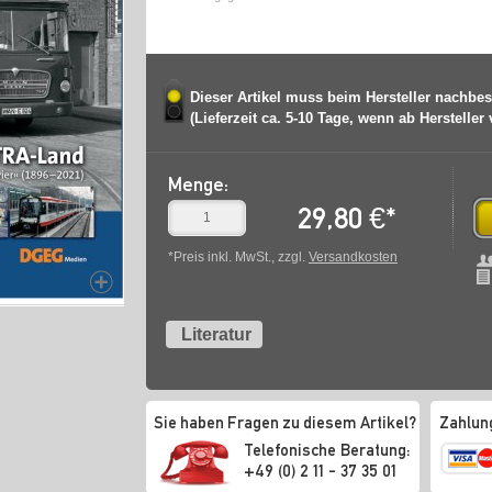
Dieser Artikel muss beim Hersteller nachbes
(Lieferzeit ca. 5-10 Tage, wenn ab Hersteller
Menge:
29,80
€
*
*Preis inkl. MwSt., zzgl.
Versandkosten
Literatur
Sie haben Fragen zu diesem Artikel?
Zahlun
Telefonische Beratung:
+49 (0) 2 11 - 37 35 01