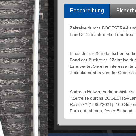
Beschreibung
Sicherh
Zeitreise durchs BOGESTRA-Lan
Band 3: 125 Jahre »flott und freu
Eines der großen deutschen Verkeh
Band der Buchreihe ?Zeitreise 
Es erwartet Sie eine interessante 
Zeitdokumenten von der Geburtsst
Andreas Halwer, Verkehrshistoris
?Zeitreise durchs BOGESTRA-Land 
Revier?? (1896?2021); 160 Seiten
Farb aufnahmen, fester Einband ·