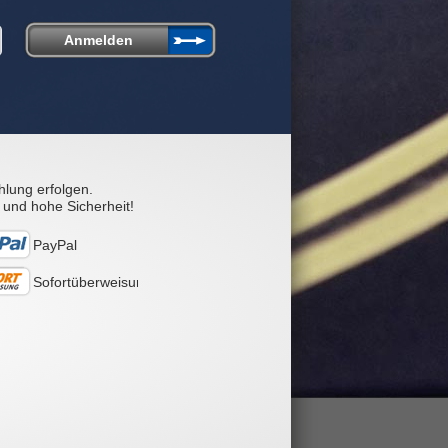
hlung erfolgen.
 und hohe Sicherheit!
PayPal
Sofortüberweisung