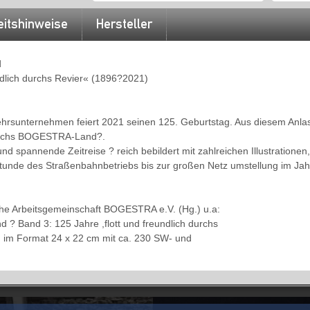
eitshinweise
Hersteller
d
ndlich durchs Revier« (1896?2021)
rsunternehmen feiert 2021 seinen 125. Geburtstag. Aus diesem Anlass
durchs BOGESTRA-Land?.
und spannende Zeitreise ? reich bebildert mit zahlreichen Illustrationen
unde des Straßenbahnbetriebs bis zur großen Netz umstellung im Jah
che Arbeitsgemeinschaft BOGESTRA e.V. (Hg.) u.a:
? Band 3: 125 Jahre ,flott und freundlich durchs
 im Format 24 x 22 cm mit ca. 230 SW- und