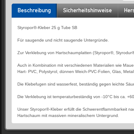
Beschreibung
Sicherheitshinweise
Hers
Styropor®-Kleber 25 g Tube SB
Für saugende und nicht saugende Untergründe.
Zur Verklebung von Hartschaumplatten (Styropor®, Styrodur®
Auch in Kombination mit verschiedenen Materialien wie Mauerw
Hart- PVC, Polystyrol, dünnen Weich-PVC-Folien, Glas, Metall
Die Klebefugen sind wasserfest, beständig gegen leichte Sä
Die Verklebung ist temperaturbeständig von -10°C bis ca. +6
Unser Styropor®-Kleber erfüllt die Schwerentflammbarkeit 
Hartschaum mit massiven mineralischem Untergrund.