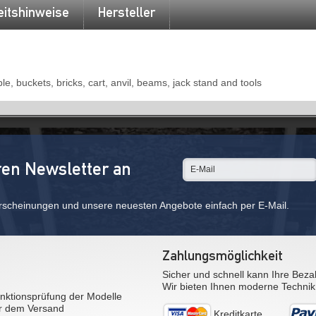
eitshinweise
Hersteller
ble, buckets, bricks, cart, anvil, beams, jack stand and tools
ren Newsletter an
rscheinungen und unsere neuesten Angebote einfach per E-Mail.
Zahlungsmöglichkeit
Sicher und schnell kann Ihre Beza
Wir bieten Ihnen moderne Technik
nktionsprüfung der Modelle
r dem Versand
Kreditkarte