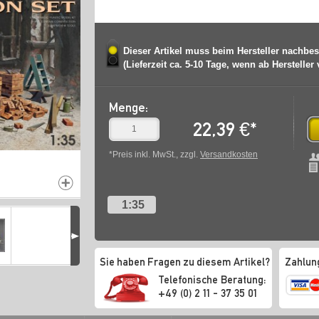
Dieser Artikel muss beim Hersteller nachbes
(Lieferzeit ca. 5-10 Tage, wenn ab Hersteller
Menge:
22,39
€
*
*Preis inkl. MwSt., zzgl.
Versandkosten
1:35
Sie haben Fragen zu diesem Artikel?
Zahlun
Telefonische Beratung:
+49 (0) 2 11 - 37 35 01