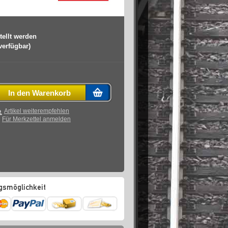
tellt werden
 verfügbar)
In den Warenkorb
Artikel weiterempfehlen
Für Merkzettel anmelden
gsmöglichkeit