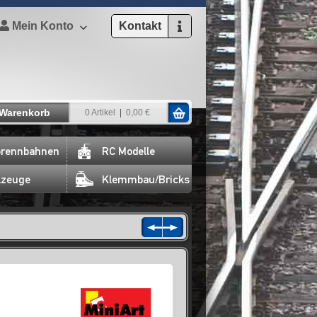
Mein Konto
Kontakt
Warenkorb
0 Artikel
0,00 €
rennbahnen
RC Modelle
lzeuge
Klemmbau/Bricks