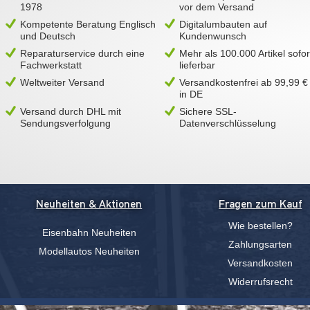
1978
vor dem Versand
Kompetente Beratung Englisch
Digitalumbauten auf
und Deutsch
Kundenwunsch
Reparaturservice durch eine
Mehr als 100.000 Artikel sofor
Fachwerkstatt
lieferbar
Weltweiter Versand
Versandkostenfrei ab 99,99 €
in DE
Versand durch DHL mit
Sichere SSL-
Sendungsverfolgung
Datenverschlüsselung
Neuheiten & Aktionen
Fragen zum Kauf
Wie bestellen?
Eisenbahn Neuheiten
Zahlungsarten
Modellautos Neuheiten
Versandkosten
Widerrufsrecht